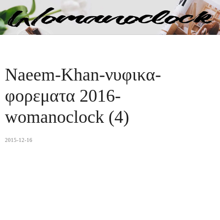
Naeem-Khan-νυφικα-
φορεματα 2016-
womanoclock (4)
2015-12-16