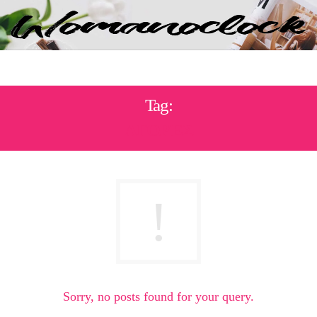
Tag:
ΑΓΟΡΈΣ
Sorry, no posts found for your query.