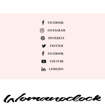
FACEBOOK
INSTAGRAM
PINTEREST
TWITTER
FACEBOOK
YOUTUBE
LINKEDIN