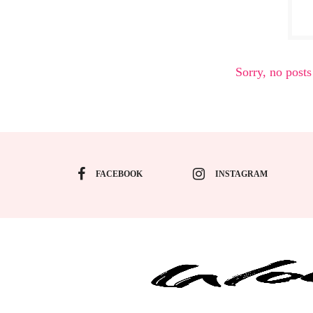
Sorry, no posts
FACEBOOK
INSTAGRAM