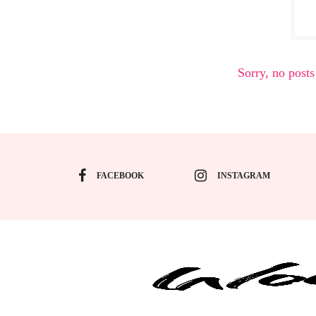
Sorry, no posts
FACEBOOK
INSTAGRAM