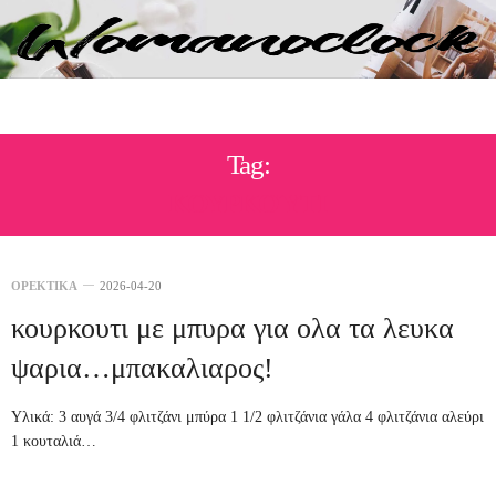
Tag:
ΚΟΥΡΚΟΎΤΙ
ΟΡΕΚΤΙΚΑ
2026-04-20
κουρκουτι με μπυρα για ολα τα λευκα
ψαρια…μπακαλιαρος!
Υλικά: 3 αυγά 3/4 φλιτζάνι μπύρα 1 1/2 φλιτζάνια γάλα 4 φλιτζάνια αλεύρι
1 κουταλιά…