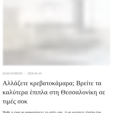
ΔΙΑΚΟΣΜΗΣΗ
2026-04-20
Αλλάζετε κρεβατοκάμαρα; Βρείτε τα
καλύτερα έπιπλα στη Θεσσαλονίκη σε
τιμές σοκ
Ήρθε η ώρα να ανακαινίσετε το σπίτι σας, ή να γεμίσετε έπιπλα ένα