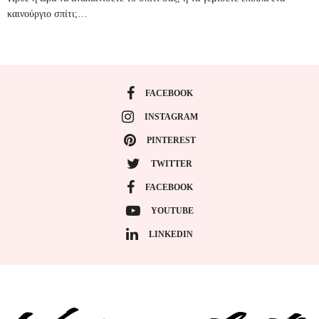
καινούργιο σπίτι;…
FACEBOOK
INSTAGRAM
PINTEREST
TWITTER
FACEBOOK
YOUTUBE
LINKEDIN