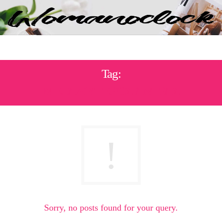
Tag:
ΜΕΓΑΛΎΤΕΡΟΣ ΆΝΤΡΑΣ
Sorry, no posts found for your query.