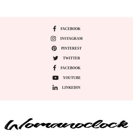
FACEBOOK
INSTAGRAM
PINTEREST
TWITTER
FACEBOOK
YOUTUBE
LINKEDIN