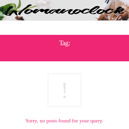
Tag:
ΜΩΡΟΜΆΝΤΗΛΟ
Sorry, no posts found for your query.