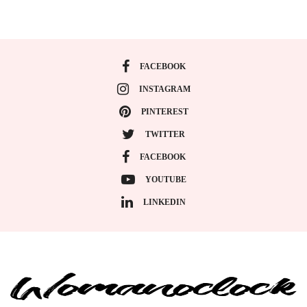
FACEBOOK
INSTAGRAM
PINTEREST
TWITTER
FACEBOOK
YOUTUBE
LINKEDIN