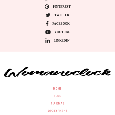
PINTEREST
TWITTER
FACEBOOK
YOUTUBE
LINKEDIN
HOME
BLOG
ΓΙΑ ΕΜΑΣ
ΟΡΟΙ ΧΡΗΣΗΣ