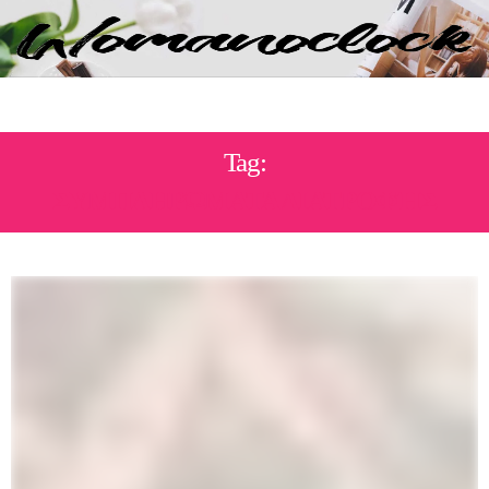
Tag:
ΣΥΜΠΛΗΡΏΜΑΤΑ ΔΙΑΤΡΟΦΉΣ