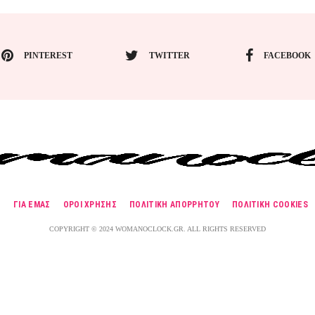
PINTEREST
TWITTER
FACEBOOK
G
ΓΙΑ ΕΜΑΣ
ΟΡΟΙ ΧΡΗΣΗΣ
ΠΟΛΙΤΙΚΗ ΑΠΟΡΡΗΤΟΥ
ΠΟΛΙΤΙΚΗ COOKIES
COPYRIGHT © 2024 WOMANOCLOCK.GR. ALL RIGHTS RESERVED