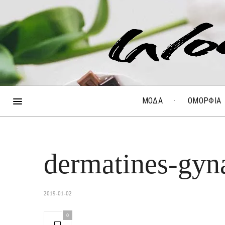
ΜΟΔΑ
ΟΜΟΡΦΙΑ
dermatines-gyna
2019-01-02
0