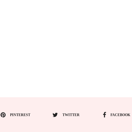
PINTEREST
TWITTER
FACEBOOK