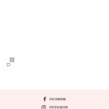
0
FACEBOOK
INSTAGRAM