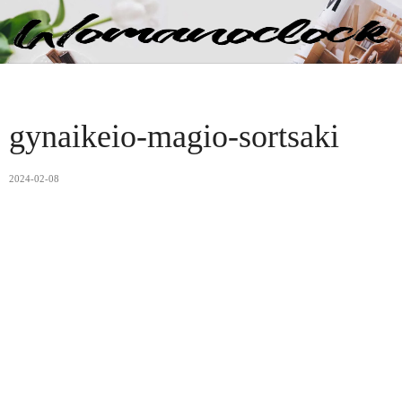
gynaikeio-magio-sortsaki
2024-02-08