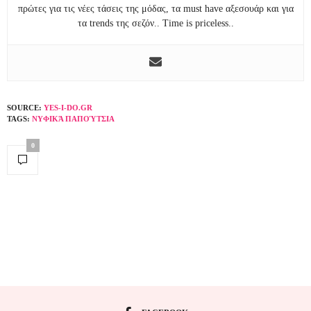
πρώτες για τις νέες τάσεις της μόδας, τα must have αξεσουάρ και για
τα trends της σεζόν.. Time is priceless..
SOURCE:
YES-I-DO.GR
TAGS:
ΝΥΦΙΚΆ ΠΑΠΟΎΤΣΙΑ
0