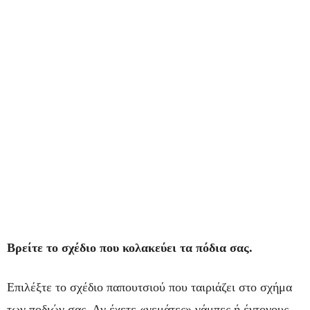
Βρείτε το σχέδιο που κολακεύει τα πόδια σας.
Επιλέξτε το σχέδιο παπουτσιού που ταιριάζει στο σχήμα
των ποδιών σας. Αν έχετε «γεμάτες» γάμπες ή έντονους