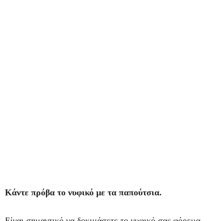
Κάντε πρόβα το νυφικό με τα παπούτσια.
Είναι σημαντικό να δοκιμάσετε το νυφικό σας φόρεμα