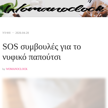
ΝΥΦΗ
2026-04-20
SOS συμβουλές για το
νυφικό παπούτσι
by
WOMANOCLOCK