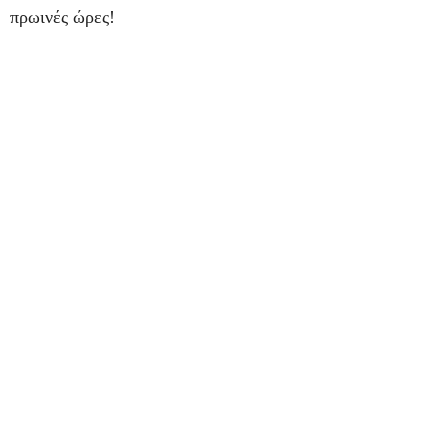
πρωινές ώρες!