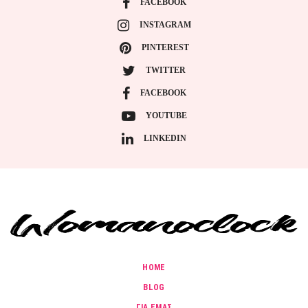
FACEBOOK
INSTAGRAM
PINTEREST
TWITTER
FACEBOOK
YOUTUBE
LINKEDIN
HOME
BLOG
ΓΙΑ ΕΜΑΣ