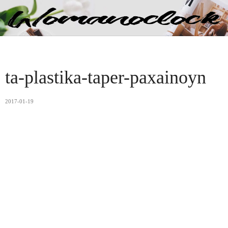
ta-plastika-taper-paxainoyn
2017-01-19