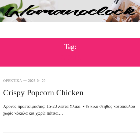
Tag:
ΣΝΑΚ
ΟΡΕΚΤΙΚΑ
2026-04-20
Crispy Popcorn Chicken
Χρόνος προετοιμασίας: 15-20 λεπτά Υλικά: ⦁ ½ κιλό στήθος κοτόπουλου
χωρίς κόκαλα και χωρίς πέτσα,…