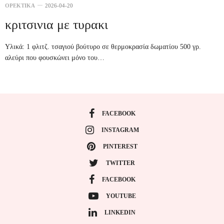
ΟΡΕΚΤΙΚΑ
2026-04-20
κριτσινια με τυρακι
Υλικά: 1 φλιτζ. τσαγιού βούτυρο σε θερμοκρασία δωματίου 500 γρ.
αλεύρι που φουσκώνει μόνο του…
FACEBOOK
INSTAGRAM
PINTEREST
TWITTER
FACEBOOK
YOUTUBE
LINKEDIN